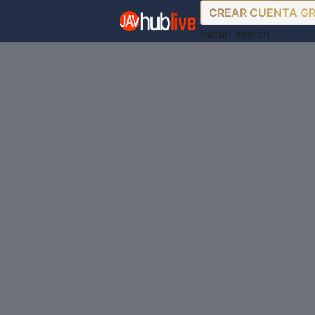
CREAR CUENTA G
Iniciar sesión