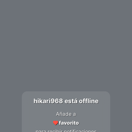
hikari968 está offline
Añade a
favorito
para recibir notificaciones